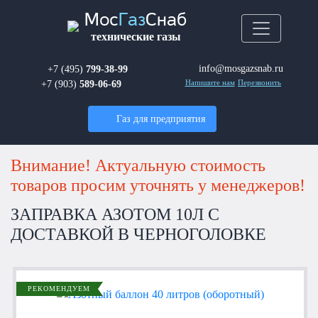
Мос
Газ
Снаб
технические газы
info@mosgazsnab.ru
+7 (495)
799-38-99
+7 (903)
589-06-69
Напишите нам
Перезвонить
Газ для предприятия
Внимание! Актуальную стоимость
товаров просим уточнять у менеджеров!
ЗАПРАВКА АЗОТОМ 10Л С
ДОСТАВКОЙ В ЧЕРНОГОЛОВКЕ
РЕКОМЕНДУЕМ