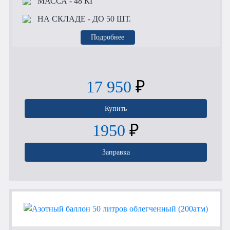
МАССА
- 48 КГ
НА СКЛАДЕ
- ДО 50 ШТ.
Подробнее
17 950
₽
Купить
1950
₽
Заправка