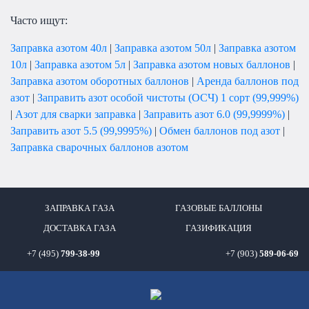
Часто ищут:
Заправка азотом 40л
|
Заправка азотом 50л
|
Заправка азотом
10л
|
Заправка азотом 5л
|
Заправка азотом новых баллонов
|
Заправка азотом оборотных баллонов
|
Аренда баллонов под
азот
|
Заправить азот особой чистоты (ОСЧ) 1 сорт (99,999%)
|
Азот для сварки заправка
|
Заправить азот 6.0 (99,9999%)
|
Заправить азот 5.5 (99,9995%)
|
Обмен баллонов под азот
|
Заправка сварочных баллонов азотом
ЗАПРАВКА ГАЗА
ГАЗОВЫЕ БАЛЛОНЫ
ДОСТАВКА ГАЗА
ГАЗИФИКАЦИЯ
+7 (495)
799-38-99
+7 (903)
589-06-69