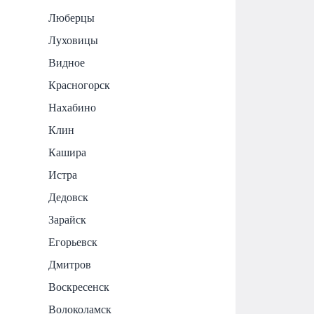
Люберцы
Луховицы
Видное
Красногорск
Нахабино
Клин
Кашира
Истра
Дедовск
Зарайск
Егорьевск
Дмитров
Воскресенск
Волоколамск