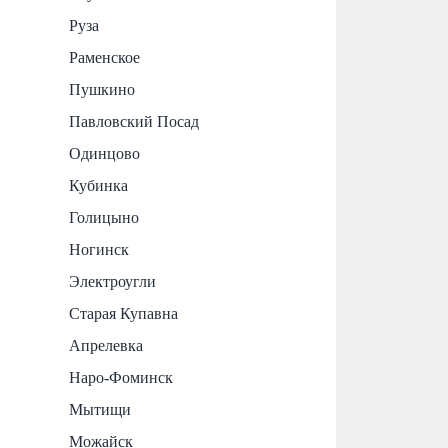
Руза
Раменское
Пушкино
Павловский Посад
Одинцово
Кубинка
Голицыно
Ногинск
Электроугли
Старая Купавна
Апрелевка
Наро-Фоминск
Мытищи
Можайск