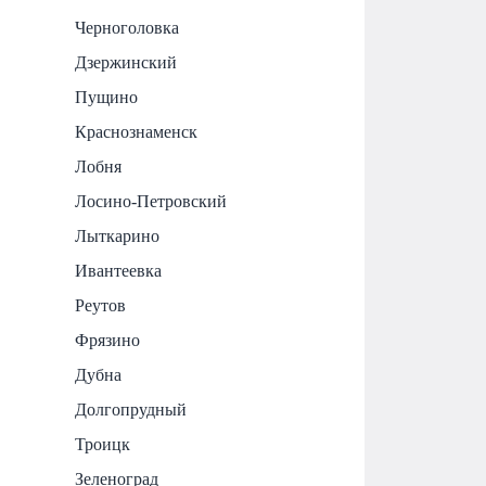
Черноголовка
Дзержинский
Пущино
Краснознаменск
Лобня
Лосино-Петровский
Лыткарино
Ивантеевка
Реутов
Фрязино
Дубна
Долгопрудный
Троицк
Зеленоград