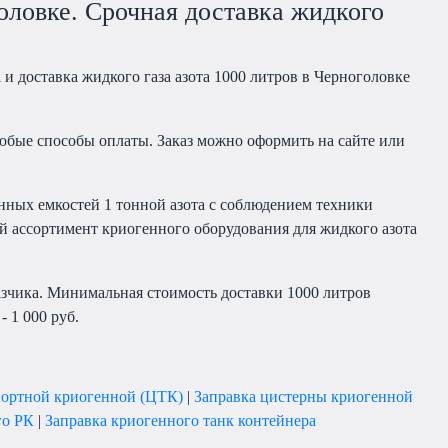
головке. Срочная доставка жидкого
 и доставка жидкого газа азота 1000 литров в Черноголовке
бые способы оплаты. Заказ можно оформить на сайте или
енных емкостей 1 тонной азота с соблюдением техники
й ассортимент криогенного оборудования для жидкого азота
азчика. Минимальная стоимость доставки 1000 литров
 1 000 руб.
портной криогенной (ЦТК)
|
Заправка цистерны криогенной
го РК
|
Заправка криогенного танк контейнера