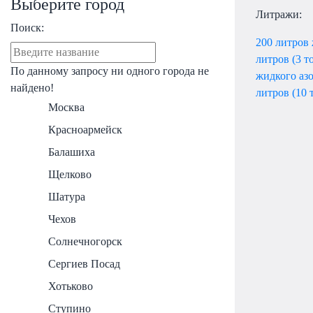
Выберите город
Литражи:
Поиск:
200 литров 
литров (3 т
По данному запросу ни одного города не
жидкого аз
найдено!
литров (10 
Москва
Красноармейск
Балашиха
Щелково
Шатура
Чехов
Солнечногорск
Сергиев Посад
Хотьково
Ступино