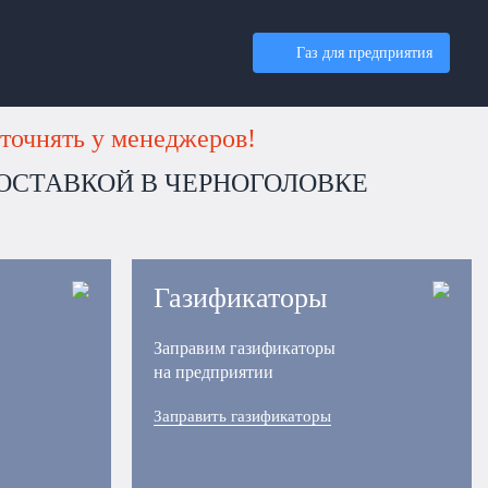
Газ для предприятия
точнять у менеджеров!
 ДОСТАВКОЙ В ЧЕРНОГОЛОВКЕ
Газификаторы
Заправим газификаторы
на предприятии
Заправить газификаторы