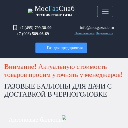
Мос
Газ
Снаб
технические газы
info@mosgazsnab.ru
+7 (495)
799-38-99
+7 (903)
589-06-69
Напишите нам
Перезвонить
Газ для предприятия
Внимание! Актуальную стоимость
товаров просим уточнять у менеджеров!
ГАЗОВЫЕ БАЛЛОНЫ ДЛЯ ДАЧИ С
ДОСТАВКОЙ В ЧЕРНОГОЛОВКЕ
Аргоновые баллоны