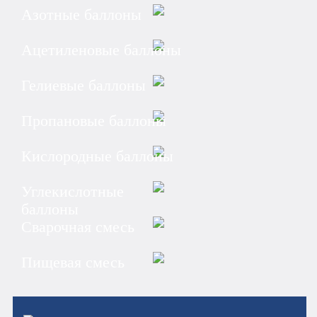
Азотные баллоны
Ацетиленовые баллоны
Гелиевые баллоны
Пропановые баллоны
Кислородные баллоны
Углекислотные
баллоны
Сварочная смесь
Пищевая смесь