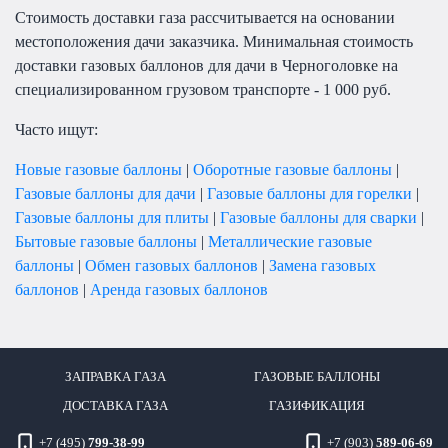
Стоимость доставки газа рассчитывается на основании
местоположения дачи заказчика. Минимальная стоимость
доставки газовых баллонов для дачи в Черноголовке на
специализированном грузовом транспорте - 1 000 руб.
Часто ищут:
Новые газовые баллоны
|
Оборотные газовые баллоны
|
Газовые баллоны для дачи
|
Газовые баллоны для горелки
|
Газовые баллоны для плиты
|
Газовые баллоны для сварки
|
Бытовые газовые баллоны
|
Металлические газовые
баллоны
|
Обмен газовых баллонов
|
Замена газовых
баллонов
|
Аренда газовых баллонов
ЗАПРАВКА ГАЗА
ГАЗОВЫЕ БАЛЛОНЫ
ДОСТАВКА ГАЗА
ГАЗИФИКАЦИЯ
+7 (495)
799-38-99
+7 (903)
589-06-69