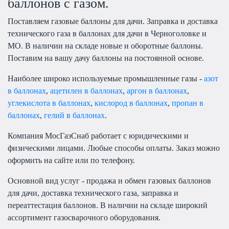
баллонов с газом.
Поставляем газовые баллоны для дачи. Заправка и доставка
технического газа в баллонах для дачи в Черноголовке и
МО. В наличии на складе новые и оборотные баллоны.
Поставим на вашу дачу баллоны на постоянной основе.
Наиболее широко используемые промышленные газы -
азот
в баллонах
,
ацетилен в баллонах
,
аргон в баллонах
,
углекислота в баллонах
,
кислород в баллонах
,
пропан в
баллонах
,
гелий в баллонах
.
Компания МосГазСнаб работает с юридическими и
физическими лицами. Любые способы оплаты. Заказ можно
оформить на сайте или по телефону.
Основной вид услуг - продажа и обмен газовых баллонов
для дачи, доставка технического газа, заправка и
переаттестация баллонов. В наличии на складе широкий
ассортимент газосварочного оборудования.