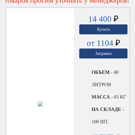
товаров просим уточнять у менеджеров!
14 400
₽
Купить
от 1104
₽
Заправка
ОБЪЕМ
- 40
ЛИТРОВ
МАССА
- 65 КГ
НА СКЛАДЕ
-
100 ШТ.