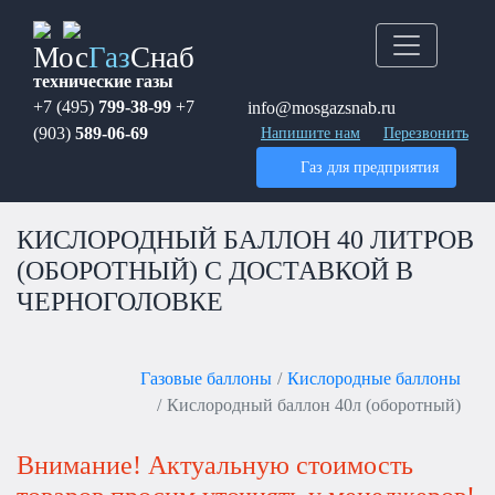
Мос
Газ
Снаб
технические газы
+7 (495)
799-38-99
+7
info@mosgazsnab.ru
(903)
589-06-69
Напишите нам
Перезвонить
Газ для предприятия
КИСЛОРОДНЫЙ БАЛЛОН 40 ЛИТРОВ
(ОБОРОТНЫЙ) С ДОСТАВКОЙ В
ЧЕРНОГОЛОВКЕ
Газовые баллоны
Кислородные баллоны
Кислородный баллон 40л (оборотный)
Внимание! Актуальную стоимость