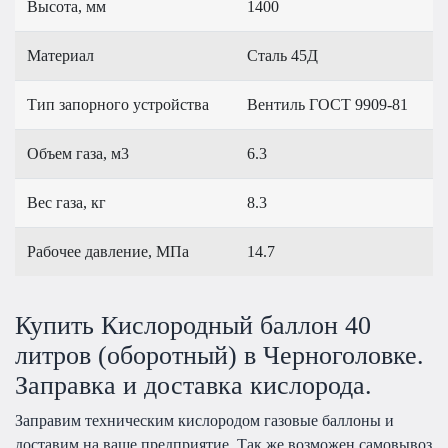
Высота, мм
1400
Материал
Сталь 45Д
Тип запорного устройства
Вентиль ГОСТ 9909-81
Объем газа, м3
6.3
Вес газа, кг
8.3
Рабочее давление, МПа
14.7
Купить Кислородный баллон 40
литров (оборотный) в Черноголовке.
Заправка и доставка кислорода.
Заправим техническим кислородом газовые баллоны и
доставим на ваше предприятие. Так же возможен самовывоз