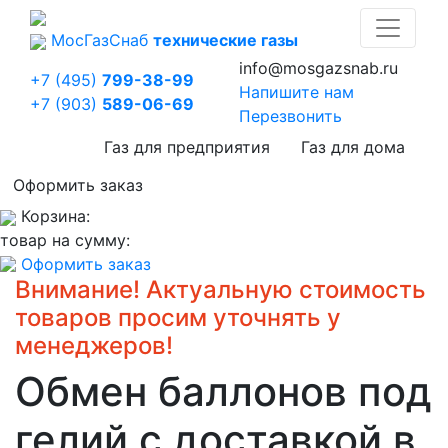
Мос
Газ
Снаб
технические газы
info@mosgazsnab.ru
+7 (495)
799-38-99
Напишите нам
+7 (903)
589-06-69
Перезвонить
Газ для предприятия
Газ для дома
Оформить заказ
Корзина:
товар на сумму:
Оформить заказ
Внимание! Актуальную стоимость
товаров просим уточнять у
менеджеров!
Обмен баллонов под
гелий с доставкой в