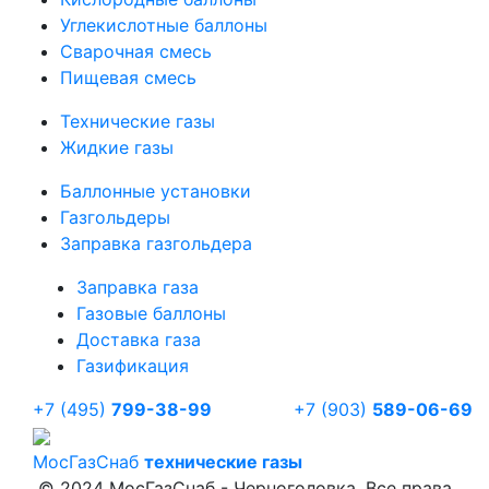
Углекислотные баллоны
Сварочная смесь
Пищевая смесь
Технические газы
Жидкие газы
Баллонные установки
Газгольдеры
Заправка газгольдера
Заправка газа
Газовые баллоны
Доставка газа
Газификация
+7 (495)
799-38-99
+7 (903)
589-06-69
Мос
ГазСнаб
технические газы
© 2024 МосГазСнаб - Черноголовка. Все права