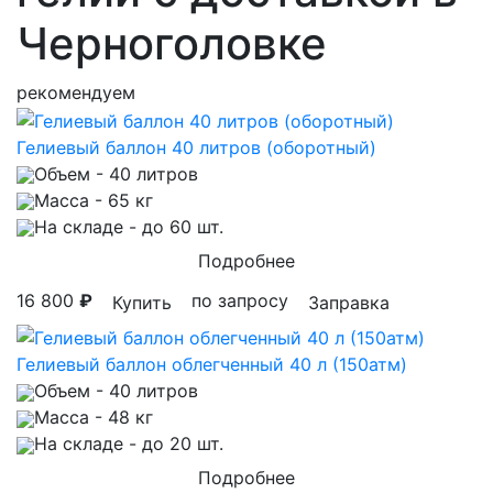
Черноголовке
рекомендуем
Гелиевый баллон 40 литров (оборотный)
Объем
- 40 литров
Масса
- 65 кг
На складе
- до 60 шт.
Подробнее
16 800
₽
по запросу
Купить
Заправка
Гелиевый баллон облегченный 40 л (150атм)
Объем
- 40 литров
Масса
- 48 кг
На складе
- до 20 шт.
Подробнее