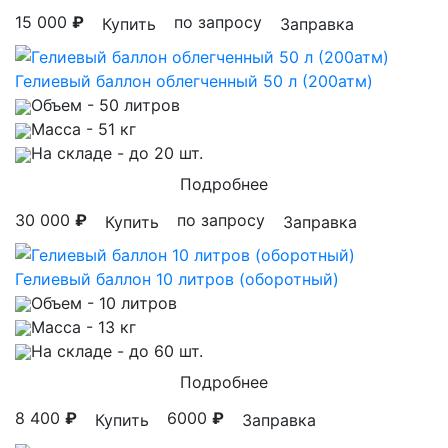
15 000
₽
по запросу
Купить
Заправка
Гелиевый баллон облегченный 50 л (200атм)
Объем
- 50 литров
Масса
- 51 кг
На складе
- до 20 шт.
Подробнее
30 000
₽
по запросу
Купить
Заправка
Гелиевый баллон 10 литров (оборотный)
Объем
- 10 литров
Масса
- 13 кг
На складе
- до 60 шт.
Подробнее
8 400
₽
6000
₽
Купить
Заправка