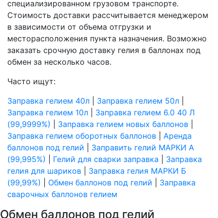
специализированном грузовом транспорте.
Стоимость доставки рассчитывается менеджером
в зависимости от объема отгрузки и
месторасположения пункта назначения. Возможно
заказать срочную доставку гелия в баллонах под
обмен за несколько часов.
Часто ищут:
Заправка гелием 40л
|
Заправка гелием 50л
|
Заправка гелием 10л
|
Заправка гелием 6.0 40 Л
(99,9999%)
|
Заправка гелием новых баллонов
|
Заправка гелием оборотных баллонов
|
Аренда
баллонов под гелий
|
Заправить гелий МАРКИ А
(99,995%)
|
Гелий для сварки заправка
|
Заправка
гелия для шариков
|
Заправка гелия МАРКИ Б
(99,99%)
|
Обмен баллонов под гелий
|
Заправка
сварочных баллонов гелием
Обмен баллонов под гелий