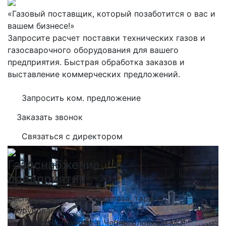
«Газовый поставщик, который позаботится о вас и
вашем бизнесе!»
Запросите расчет поставки технических газов и
газосварочного оборудования для вашего
предприятия. Быстрая обработка заказов и
выставление коммерческих предложений.
Запросить ком. предложение
Заказать звонок
Связаться с директором
Газоснабжение
предприятия
Бесперебойные поставки газа, тары и
оборудования
на ваше предприятие в Черноголовке и МО!