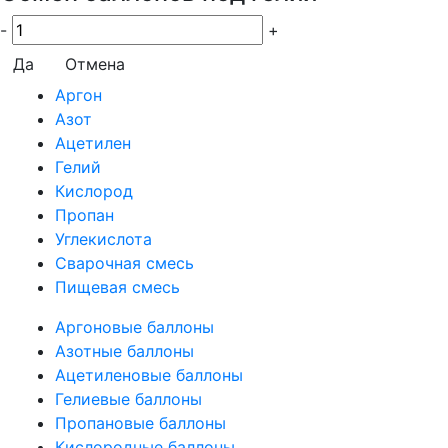
-
+
Да
Отмена
Аргон
Азот
Ацетилен
Гелий
Кислород
Пропан
Углекислота
Сварочная смесь
Пищевая смесь
Аргоновые баллоны
Азотные баллоны
Ацетиленовые баллоны
Гелиевые баллоны
Пропановые баллоны
Кислородные баллоны