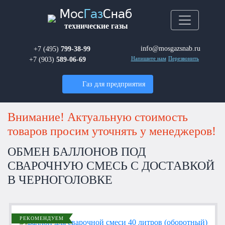
Мос
Газ
Снаб
технические газы
info@mosgazsnab.ru
+7 (495)
799-38-99
+7 (903)
589-06-69
Напишите нам
Перезвонить
Газ для предприятия
Внимание! Актуальную стоимость
товаров просим уточнять у менеджеров!
ОБМЕН БАЛЛОНОВ ПОД
СВАРОЧНУЮ СМЕСЬ С ДОСТАВКОЙ
В ЧЕРНОГОЛОВКЕ
РЕКОМЕНДУЕМ