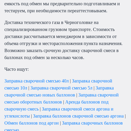
емкость под обмен мы предварительно подготавливаем и
тестируем, при необходимости переаттестовываем.
Доставка технического газа в Черноголовке на
специализированном грузовом транспорте. Стоимость
доставки рассчитывается менеджером в зависимости от
объема отгрузки и месторасположения пункта назначения.
Возможно заказать срочную доставку сварочной смеси в
баллонах под обмен за несколько часов.
Часто ищут:
Заправка сварочной смесью 40л
|
Заправка сварочной
смесью 10л
|
Заправка сварочной смесью 5л
|
Заправка
сварочной смесью новых баллонов
|
Заправка сварочной
смесью оборотных баллонов
|
Аренда баллонов под
сварочную смесь
|
Заправка сварочной смеси аргона и
углекислоты
|
Заправка баллонов сварочной смесью аргона
|
Обмен баллонов под аргон
|
Заправка сварочных баллонов
смесью