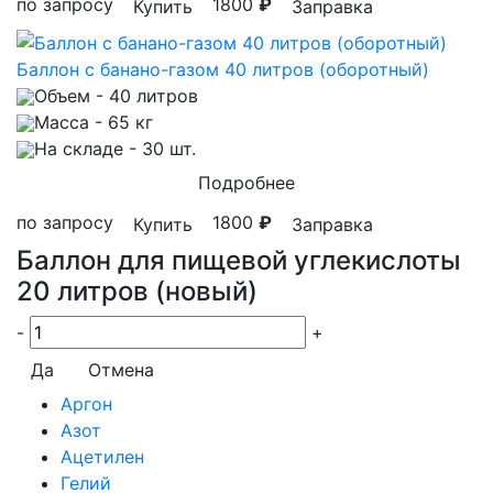
по запросу
1800
₽
Купить
Заправка
Баллон с банано-газом 40 литров (оборотный)
Объем
- 40 литров
Масса
- 65 кг
На складе
- 30 шт.
Подробнее
по запросу
1800
₽
Купить
Заправка
Баллон для пищевой углекислоты
20 литров (новый)
-
+
Да
Отмена
Аргон
Азот
Ацетилен
Гелий