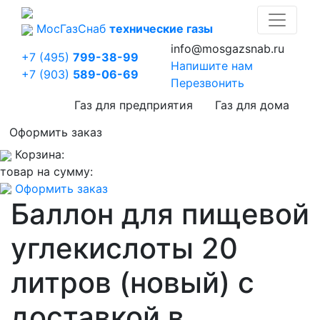
Мос
Газ
Снаб
технические газы
info@mosgazsnab.ru
+7 (495)
799-38-99
Напишите нам
+7 (903)
589-06-69
Перезвонить
Газ для предприятия
Газ для дома
Оформить заказ
Корзина:
товар на сумму:
Оформить заказ
Баллон для пищевой
углекислоты 20
литров (новый) с
доставкой в