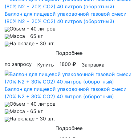
Баллон для пищевой упаковочной газовой смеси
(80% N2 + 20% CO2) 40 литров (оборотный)
Объем
- 40 литров
Масса
- 65 кг
На складе
- 30 шт.
Подробнее
по запросу
1800
₽
Купить
Заправка
Баллон для пищевой упаковочной газовой смеси
(70% N2 + 30% CO2) 40 литров (оборотный)
Объем
- 40 литров
Масса
- 65 кг
На складе
- 30 шт.
Подробнее