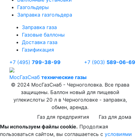
Газгольдеры
Заправка газгольдера
Заправка газа
Газовые баллоны
Доставка газа
Газификация
+7 (495)
799-38-99
+7 (903)
589-06-69
Мос
ГазСнаб
технические газы
© 2024 МосГазСнаб - Черноголовка. Все права
защищены. Баллон новый для пищевой
углекислоты 20 л в Черноголовке - заправка,
обмен, аренда.
Газ для предприятия
Газ для дома
Мы используем файлы cookie.
Продолжая
пользоваться сайтом, вы соглашаетесь с
условиями