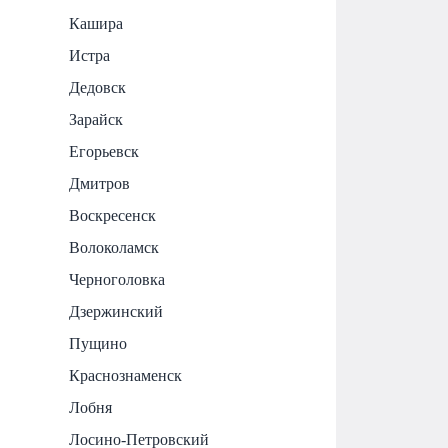
Кашира
Истра
Дедовск
Зарайск
Егорьевск
Дмитров
Воскресенск
Волоколамск
Черноголовка
Дзержинский
Пущино
Краснознаменск
Лобня
Лосино-Петровский