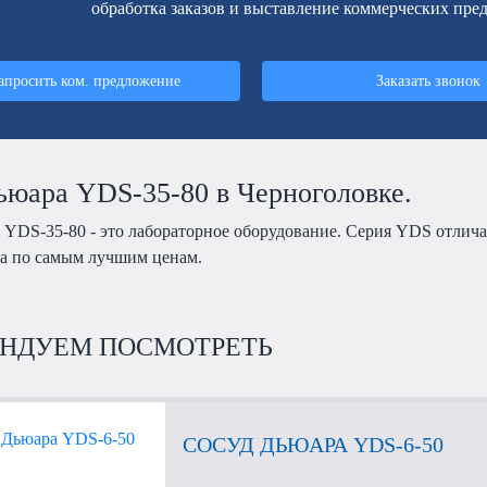
обработка заказов и выставление коммерческих пре
апросить ком. предложение
Заказать звонок
ьюара YDS-35-80 в Черноголовке.
 YDS-35-80 - это лабораторное оборудование. Серия YDS отлич
а по самым лучшим ценам.
НДУЕМ ПОСМОТРЕТЬ
СОСУД ДЬЮАРА YDS-6-50