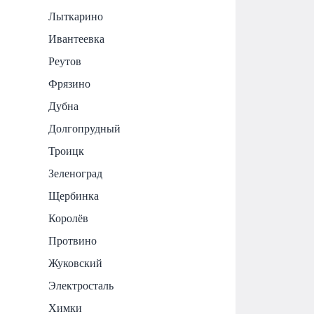
Лыткарино
Ивантеевка
Реутов
Фрязино
Дубна
Долгопрудный
Троицк
Зеленоград
Щербинка
Королёв
Протвино
Жуковский
Электросталь
Химки