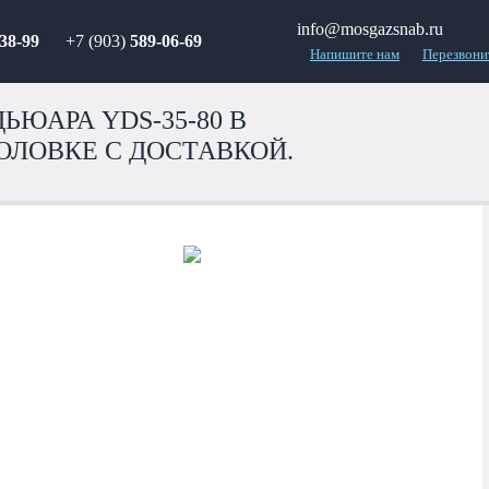
info@mosgazsnab.ru
38-99
+7 (903)
589-06-69
Напишите нам
Перезвони
ЬЮАРА YDS-35-80 В
ОЛОВКЕ С ДОСТАВКОЙ.