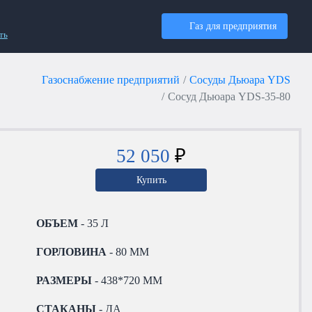
Газ для предприятия
ть
Газоснабжение предприятий
Сосуды Дьюара YDS
Сосуд Дьюара YDS-35-80
52 050
₽
Купить
ОБЪЕМ
- 35 Л
ГОРЛОВИНА
- 80 ММ
РАЗМЕРЫ
- 438*720 ММ
СТАКАНЫ
- ДА