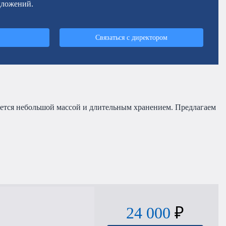
дложений.
Связаться с директором
ается небольшой массой и длительным хранением. Предлагаем
24 000
₽