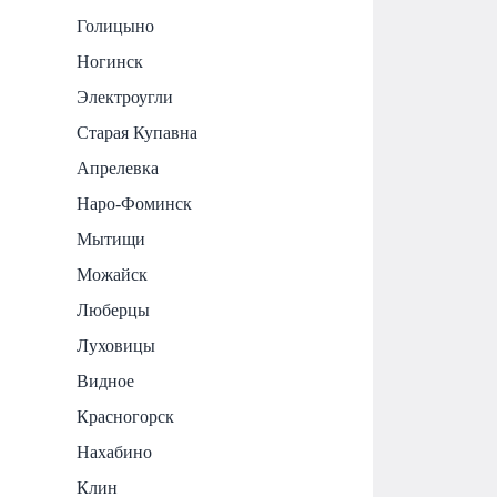
Голицыно
Ногинск
Электроугли
Старая Купавна
Апрелевка
Наро-Фоминск
Мытищи
Можайск
Люберцы
Луховицы
Видное
Красногорск
Нахабино
Клин