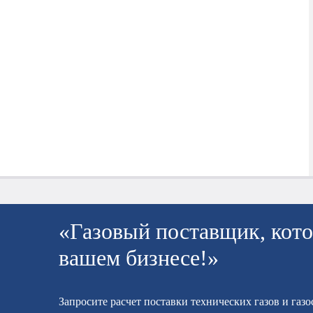
«Газовый поставщик, кото
вашем бизнесе!»
Запросите расчет поставки технических газов и газ