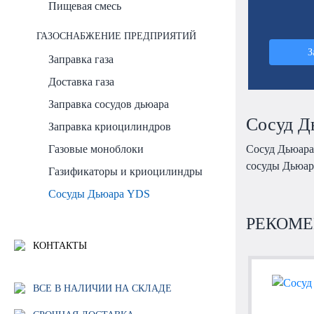
Пищевая смесь
ГАЗОСНАБЖЕНИЕ ПРЕДПРИЯТИЙ
З
Заправка газа
Доставка газа
Заправка сосудов дьюара
Сосуд Д
Заправка криоцилиндров
Газовые моноблоки
Сосуд Дьюара
сосуды Дьюар
Газификаторы и криоцилиндры
Сосуды Дьюара YDS
РЕКОМЕ
КОНТАКТЫ
ВСЕ В НАЛИЧИИ НА СКЛАДЕ