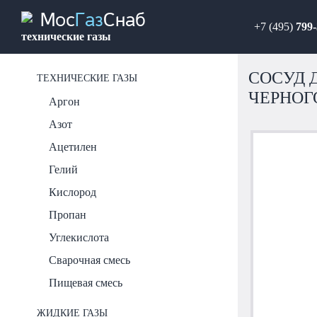
Мос
Газ
Снаб
+7 (495)
799-
технические газы
СОСУД Д
ТЕХНИЧЕСКИЕ ГАЗЫ
ЧЕРНОГ
Аргон
Азот
Ацетилен
Гелий
Кислород
Пропан
Углекислота
Сварочная смесь
Пищевая смесь
ЖИДКИЕ ГАЗЫ