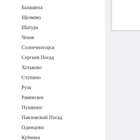
Балашиха
Щелково
Шатура
Чехов
Солнечногорск
Сергиев Посад
Хотьково
Ступино
Руза
Раменское
Пушкино
Павловский Посад
Одинцово
Кубинка