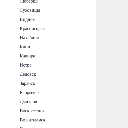
Люберцы
Луховицы
Видное
Красногорск
Нахабино
Клин
Кашира
Истра
Дедовск
Зарайск
Егорьевск
Дмитров
Воскресенск
Волоколамск