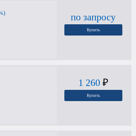
%)
по запросу
Купить
1 260
₽
Купить