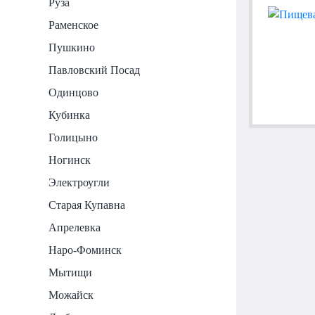
Руза
Раменское
Пушкино
Павловский Посад
Одинцово
Кубинка
Голицыно
Ногинск
Электроугли
Старая Купавна
Апрелевка
Наро-Фоминск
Мытищи
Можайск