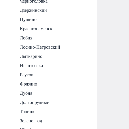
Черноголовка
Дзержинский
Пущино
Краснознаменск
Лобня
Лосино-Петровский
Лыткарино
Ивантеевка
Реутов
Фрязино
Дубна
Долгопрудный
Троицк
Зеленоград