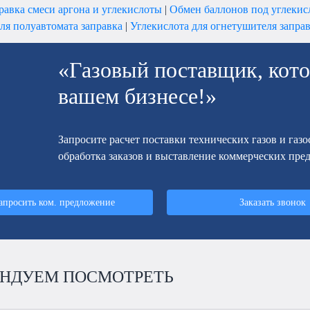
равка смеси аргона и углекислоты
|
Обмен баллонов под углекис
ля полуавтомата заправка
|
Углекислота для огнетушителя запра
«Газовый поставщик, кото
вашем бизнесе!»
Запросите расчет поставки технических газов и газ
обработка заказов и выставление коммерческих пре
апросить ком. предложение
Заказать звонок
НДУЕМ ПОСМОТРЕТЬ