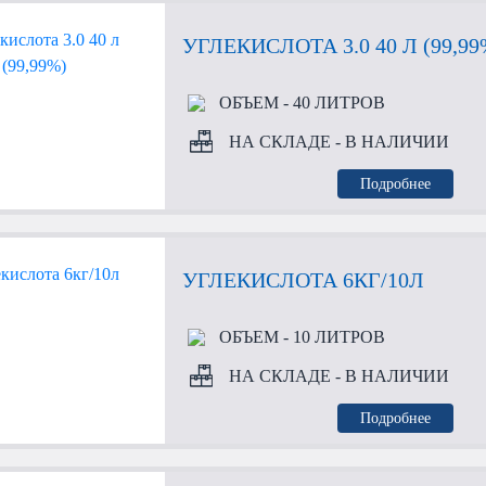
УГЛЕКИСЛОТА 3.0 40 Л (99,99
ОБЪЕМ
- 40 ЛИТРОВ
НА СКЛАДЕ
- В НАЛИЧИИ
Подробнее
УГЛЕКИСЛОТА 6КГ/10Л
ОБЪЕМ
- 10 ЛИТРОВ
НА СКЛАДЕ
- В НАЛИЧИИ
Подробнее