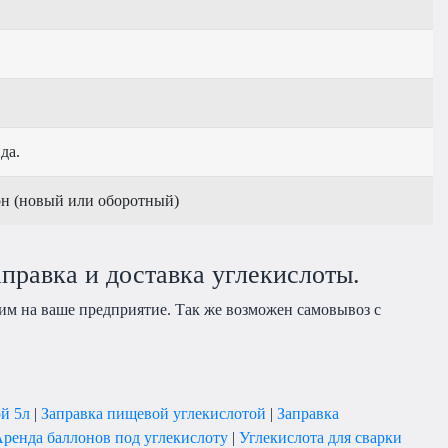
да.
н (новый или оборотный)
аправка и доставка углекислоты.
им на ваше предприятие. Так же возможен самовывоз с
ой 5л
|
Заправка пищевой углекислотой
|
Заправка
ренда баллонов под углекислоту
|
Углекислота для сварки