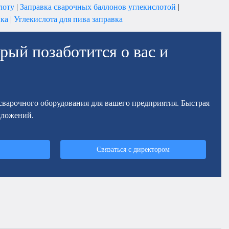
лоту
|
Заправка сварочных баллонов углекислотой
|
вка
|
Углекислота для пива заправка
рый позаботится о вас и
осварочного оборудования для вашего предприятия. Быстрая
дложений.
Связаться с директором