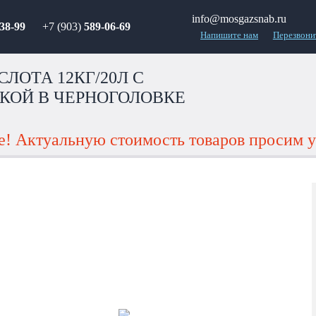
info@mosgazsnab.ru
38-99
+7 (903)
589-06-69
Напишите нам
Перезвони
ЛОТА 12КГ/20Л С
КОЙ В ЧЕРНОГОЛОВКЕ
! Актуальную стоимость товаров просим у