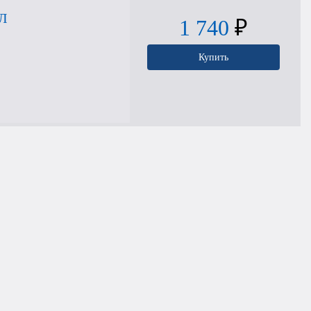
Л
1 740
₽
Купить