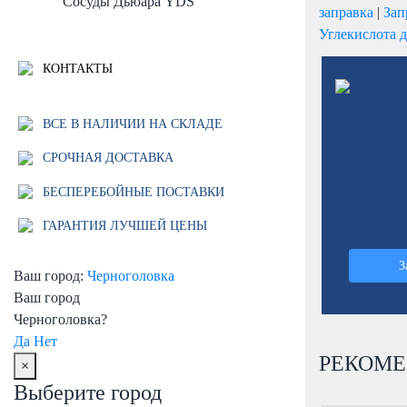
Сосуды Дьюара YDS
заправка
|
Зап
Углекислота д
КОНТАКТЫ
ВСЕ В НАЛИЧИИ НА СКЛАДЕ
СРОЧНАЯ ДОСТАВКА
БЕСПЕРЕБОЙНЫЕ ПОСТАВКИ
ГАРАНТИЯ ЛУЧШЕЙ ЦЕНЫ
З
Ваш город:
Черноголовка
Ваш город
Черноголовка?
Да
Нет
РЕКОМЕ
×
Выберите город