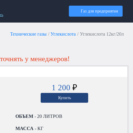
Газ для предприятия
ть
Технические газы
Углекислота
Углекислота 12кг/20л
точнять у менеджеров!
1 200
₽
Купить
ОБЪЕМ
- 20 ЛИТРОВ
МАССА
- КГ