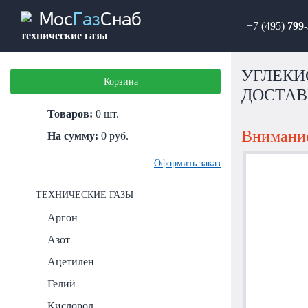
Мос
Газ
Снаб
+7 (495)
799-
технические газы
УГЛЕКИС
Корзина
ДОСТАВ
Товаров:
0
шт.
Внимание
На сумму:
0
руб.
Оформить заказ
ТЕХНИЧЕСКИЕ ГАЗЫ
Аргон
Азот
Ацетилен
Гелий
Кислород