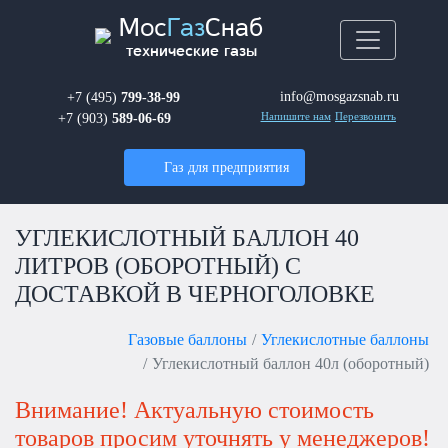
Мос
Газ
Снаб
технические газы
info@mosgazsnab.ru
+7 (495)
799-38-99
+7 (903)
589-06-69
Напишите нам
Перезвонить
Газ для предприятия
УГЛЕКИСЛОТНЫЙ БАЛЛОН 40
ЛИТРОВ (ОБОРОТНЫЙ) С
ДОСТАВКОЙ В ЧЕРНОГОЛОВКЕ
Газовые баллоны
Углекислотные баллоны
Углекислотный баллон 40л (оборотный)
Внимание! Актуальную стоимость
товаров просим уточнять у менеджеров!