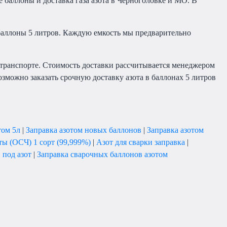
е баллоны и доставка газа азота в Черноголовке и МО. В
баллоны 5 литров. Каждую емкость мы предварительно
 транспорте. Стоимость доставки рассчитывается менеджером
зможно заказать срочную доставку азота в баллонах 5 литров
том 5л
|
Заправка азотом новых баллонов
|
Заправка азотом
ты (ОСЧ) 1 сорт (99,999%)
|
Азот для сварки заправка
|
 под азот
|
Заправка сварочных баллонов азотом