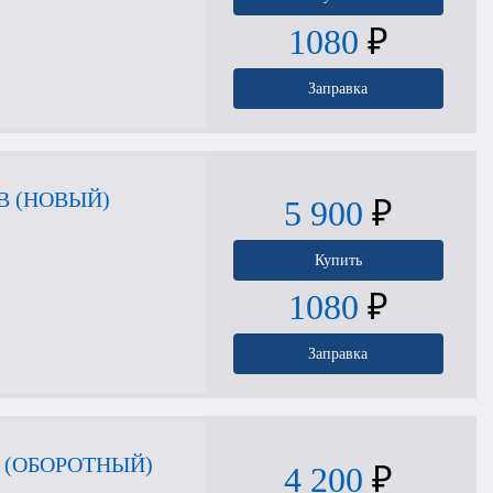
1080
₽
Заправка
В (НОВЫЙ)
5 900
₽
Купить
1080
₽
Заправка
 (ОБОРОТНЫЙ)
4 200
₽