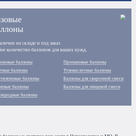
азовые
аллоны
аличии на складе и под заказ
ое количество баллонов для ваших нужд.
оновые баллоны
Пропановые баллоны
тные баллоны
Углекислотные баллоны
тиленовые баллоны
Баллоны для сварочной смеси
иевые баллоны
Баллоны для пищевой смеси
лородные баллоны