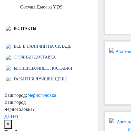
Сосуды Дьюара YDS
КОНТАКТЫ
ВСЕ В НАЛИЧИИ НА СКЛАДЕ
СРОЧНАЯ ДОСТАВКА
БЕСПЕРЕБОЙНЫЕ ПОСТАВКИ
ГАРАНТИЯ ЛУЧШЕЙ ЦЕНЫ
Ваш город:
Черноголовка
Ваш город
Черноголовка?
Да
Нет
×