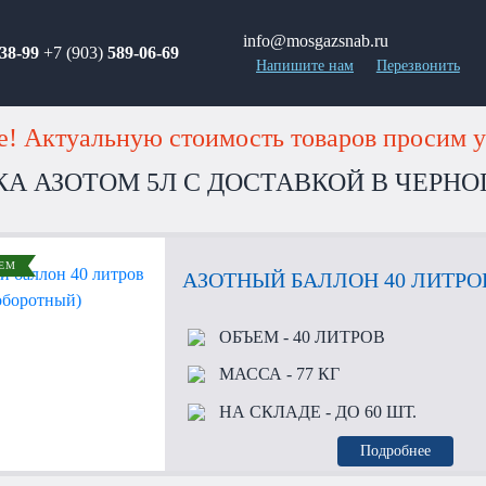
info@mosgazsnab.ru
38-99
+7 (903)
589-06-69
Напишите нам
Перезвонить
! Актуальную стоимость товаров просим у
КА АЗОТОМ 5Л С ДОСТАВКОЙ В ЧЕРН
ЕМ
АЗОТНЫЙ БАЛЛОН 40 ЛИТРО
ОБЪЕМ
- 40 ЛИТРОВ
МАССА
- 77 КГ
НА СКЛАДЕ
- ДО 60 ШТ.
Подробнее