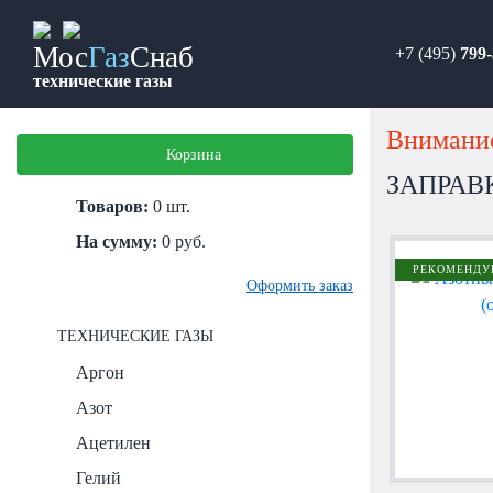
Мос
Газ
Снаб
+7 (495)
799-
технические газы
Внимание
Корзина
ЗАПРАВ
Товаров:
0
шт.
На сумму:
0
руб.
РЕКОМЕНДУ
Оформить заказ
ТЕХНИЧЕСКИЕ ГАЗЫ
Аргон
Азот
Ацетилен
Гелий