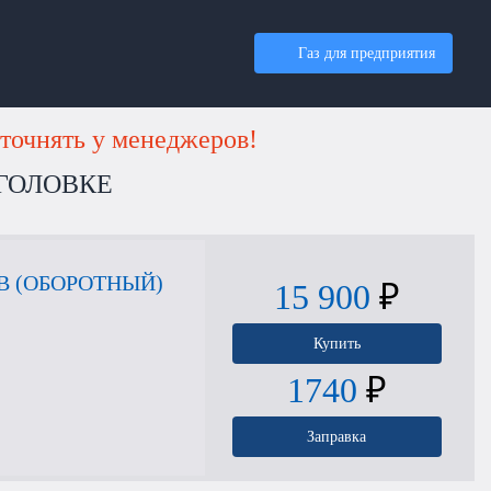
Газ для предприятия
точнять у менеджеров!
ОГОЛОВКЕ
В (ОБОРОТНЫЙ)
15 900
₽
Купить
1740
₽
Заправка