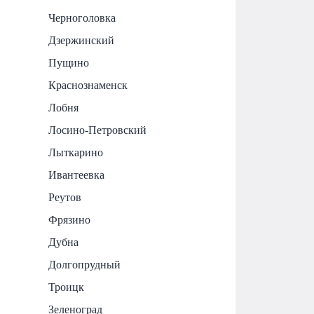
Черноголовка
Дзержинский
Пущино
Краснознаменск
Лобня
Лосино-Петровский
Лыткарино
Ивантеевка
Реутов
Фрязино
Дубна
Долгопрудный
Троицк
Зеленоград