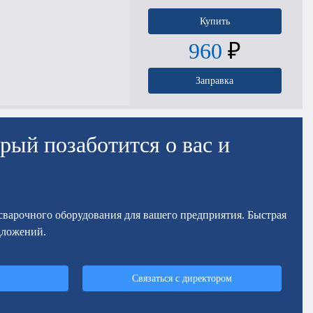
Купить
960
₽
Заправка
рый позаботится о вас и
осварочного оборудования для вашего предприятия. Быстрая
дложений.
Связаться с директором