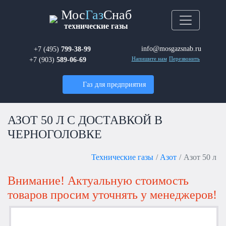
Мос
Газ
Снаб
технические газы
info@mosgazsnab.ru
+7 (495)
799-38-99
+7 (903)
589-06-69
Напишите нам
Перезвонить
Газ для предприятия
АЗОТ 50 Л С ДОСТАВКОЙ В
ЧЕРНОГОЛОВКЕ
Технические газы
Азот
Азот 50 л
Внимание! Актуальную стоимость
товаров просим уточнять у менеджеров!