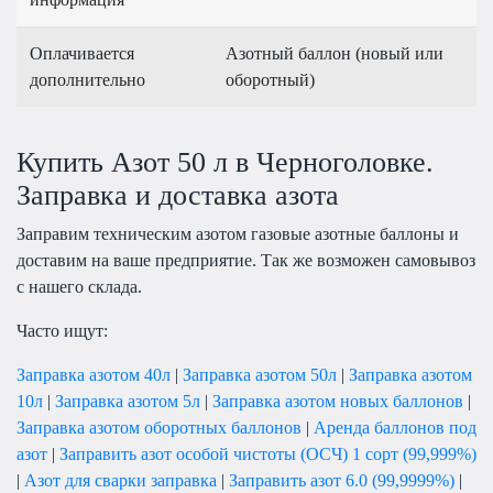
Оплачивается
Азотный баллон (новый или
дополнительно
оборотный)
Купить Азот 50 л в Черноголовке.
Заправка и доставка азота
Заправим техническим азотом газовые азотные баллоны и
доставим на ваше предприятие. Так же возможен самовывоз
с нашего склада.
Часто ищут:
Заправка азотом 40л
|
Заправка азотом 50л
|
Заправка азотом
10л
|
Заправка азотом 5л
|
Заправка азотом новых баллонов
|
Заправка азотом оборотных баллонов
|
Аренда баллонов под
азот
|
Заправить азот особой чистоты (ОСЧ) 1 сорт (99,999%)
|
Азот для сварки заправка
|
Заправить азот 6.0 (99,9999%)
|